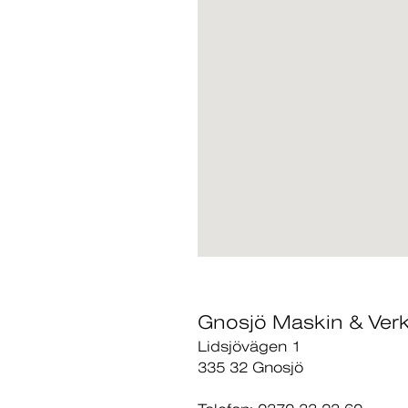
Gnosjö Maskin & Ver
Lidsjövägen 1
335 32 Gnosjö