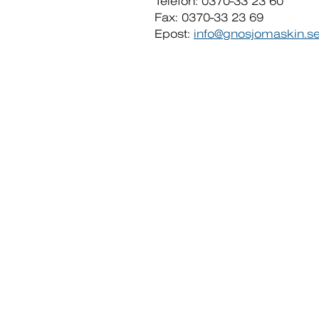
Telefon: 0370-33 23 60
Fax: 0370-33 23 69
Epost:
info@gnosjomaskin.s