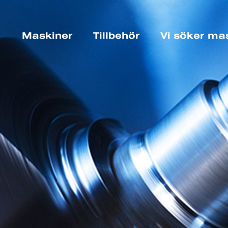
Maskiner
Tillbehör
Vi söker ma