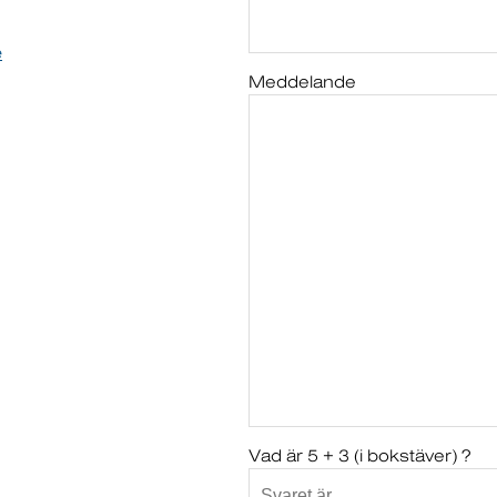
e
Meddelande
Vad är 5 + 3 (i bokstäver) ?