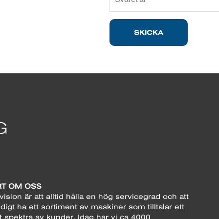
SKICKA
T OM OSS
vision är att alltid hålla en hög servicegrad och att
digt ha ett sortiment av maskiner som tilltalar ett
t spektra av kunder. Idag har vi ca 4000