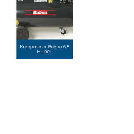
Kompressor Balma 5,5
Hk 90L