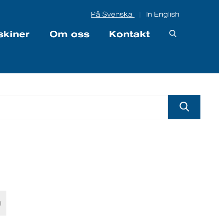
På Svenska
In English
|
skiner
Om oss
Kontakt