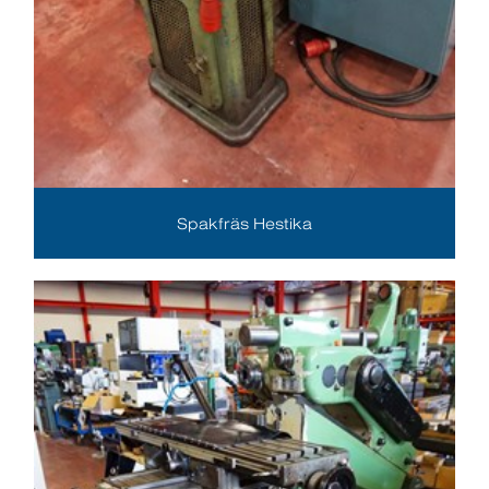
Spakfräs Hestika