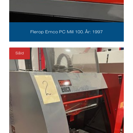
Flerop Emco PC Mill 100. År: 1997
Såld