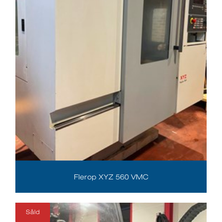
Flerop XYZ 560 VMC
Såld