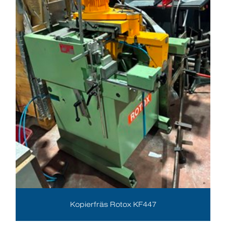
Kopierfräs Rotox KF447