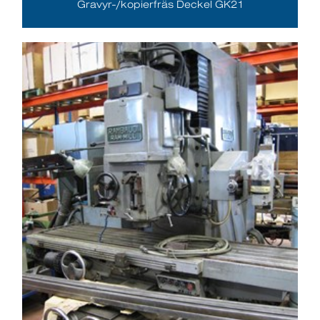
Gravyr-/kopierfräs Deckel GK21