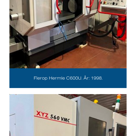
Flerop Hermle C600U. År: 1998.