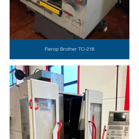
Flerop Brother TC-218