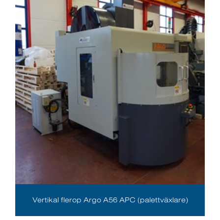
Vertikal flerop Argo A56 APC (palettväxlare)