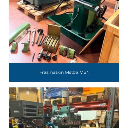
Fräsmaskin Metba MB1