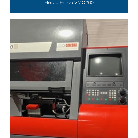
Flerop Emco VMC200