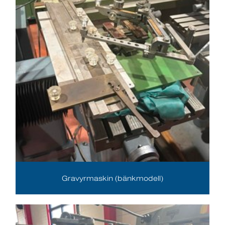
Gravyrmaskin (bänkmodell)