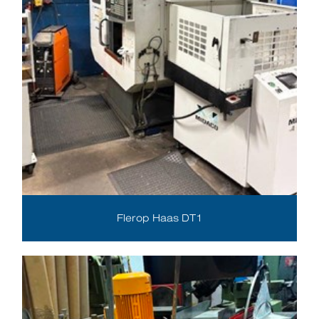
Flerop Haas DT1