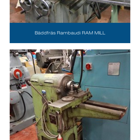
Bäddfräs Rambaudi RAM MILL