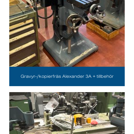
Gravyr-/kopierfräs Alexander 3A + tillbehör