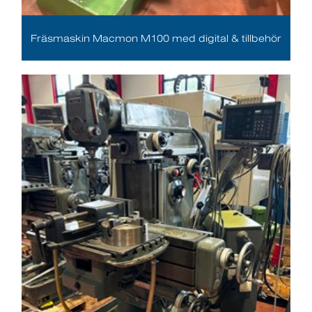
Fräsmaskin Macmon M100 med digital & tillbehör