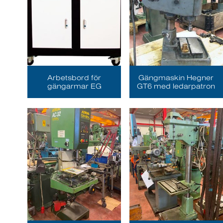
Arbetsbord för
Gängmaskin Hegner
gängarmar EG
GT6 med ledarpatron