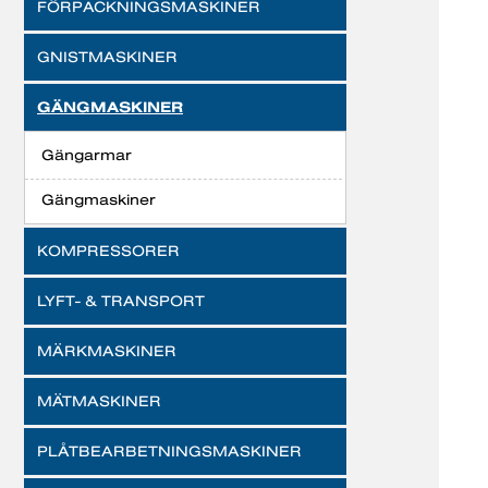
FÖRPACKNINGSMASKINER
GNISTMASKINER
GÄNGMASKINER
Gängarmar
Gängmaskiner
KOMPRESSORER
LYFT- & TRANSPORT
MÄRKMASKINER
MÄTMASKINER
PLÅTBEARBETNINGSMASKINER