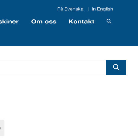
På Svenska
In English
|
skiner
Om oss
Kontakt