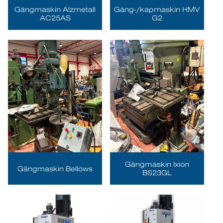
Gängmaskin Alzmetall
Gäng-/kapmaskin HMV
AC25AS
G2
Gängmaskin Ixion
Gängmaskin Bellows
BS23GL