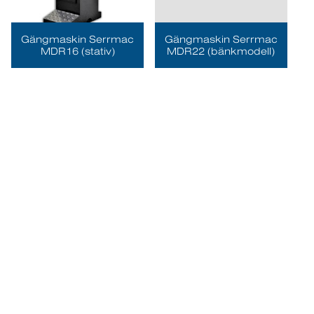
Gängmaskin Serrmac
Gängmaskin Serrmac
MDR16 (stativ)
MDR22 (bänkmodell)