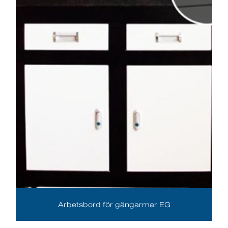
Arbetsbord för gängarmar EG