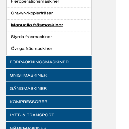
Fleroperationsmaskiner
Gravyr-/kopierfräsar
Manuella fräsmaskiner
Styrda fräsmaskiner
Övriga fräsmaskiner
FÖRPACKNINGSMASKINER
GNISTMASKINER
GÄNGMASKINER
KOMPRESSORER
LYFT- & TRANSPORT
MÄRKMASKINER