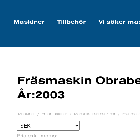
Maskiner
Tillbehör
Vi söker ma
Fräsmaskin Obrabe
År:2003
Maskiner
Fräsmaskiner
Manuella fräsmaskiner
Fräsmask
Pris exkl. moms: