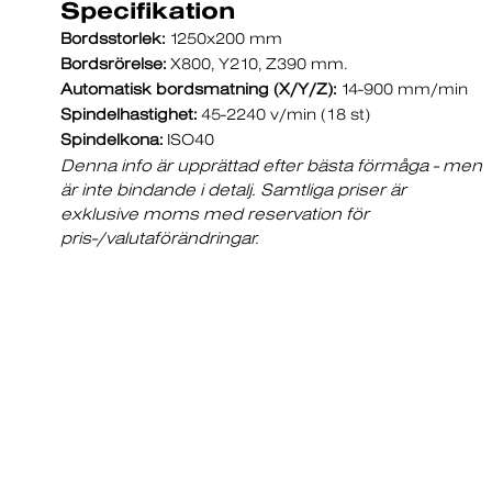
Specifikation
Bordsstorlek:
1250x200 mm
Bordsrörelse:
X800, Y210, Z390 mm.
Automatisk bordsmatning (X/Y/Z):
14-900 mm/min
Spindelhastighet:
45-2240 v/min (18 st)
Spindelkona:
ISO40
Denna info är upprättad efter bästa förmåga - men
är inte bindande i detalj. Samtliga priser är
exklusive moms med reservation för
pris-/valutaförändringar.