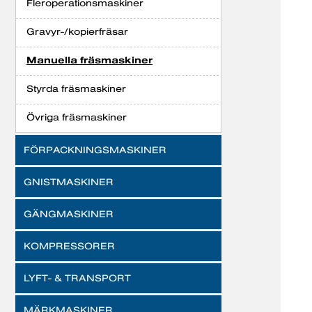
Fleroperationsmaskiner
Gravyr-/kopierfräsar
Manuella fräsmaskiner
Styrda fräsmaskiner
Övriga fräsmaskiner
FÖRPACKNINGSMASKINER
GNISTMASKINER
GÄNGMASKINER
KOMPRESSORER
LYFT- & TRANSPORT
MÄRKMASKINER