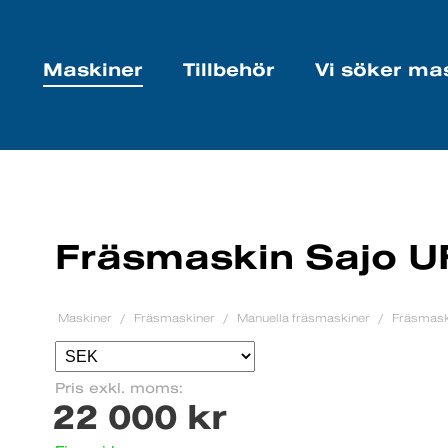
Maskiner
Tillbehör
Vi söker ma
Fräsmaskin Sajo U
Maskiner
Fräsmaskiner
Manuella fräsmaskiner
Fräsmask
Pris exkl. moms:
22 000 kr