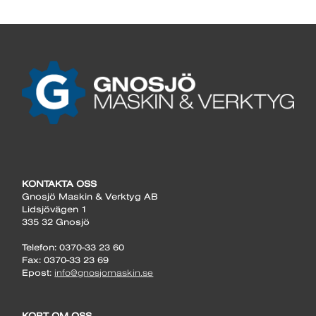
KONTAKTA OSS
Gnosjö Maskin & Verktyg AB
Lidsjövägen 1
335 32 Gnosjö
Telefon: 0370-33 23 60
Fax: 0370-33 23 69
Epost:
info@gnosjomaskin.se
KORT OM OSS