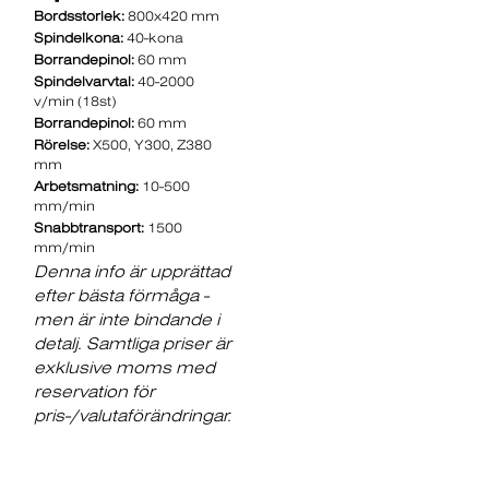
Bordsstorlek:
800x420 mm
Spindelkona:
40-kona
Borrandepinol:
60 mm
Spindelvarvtal:
40-2000
v/min (18st)
Borrandepinol:
60 mm
Rörelse:
X500, Y300, Z380
mm
Arbetsmatning:
10-500
mm/min
Snabbtransport:
1500
mm/min
Denna info är upprättad
efter bästa förmåga -
men är inte bindande i
detalj. Samtliga priser är
exklusive moms med
reservation för
pris-/valutaförändringar.