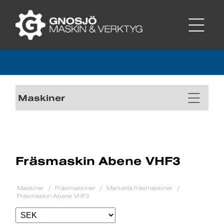
Maskiner
Fräsmaskin Abene VHF3
Maskiner
Fräsmaskiner
Manuella fräsmaskiner
Fräsmaskin Abene VHF3