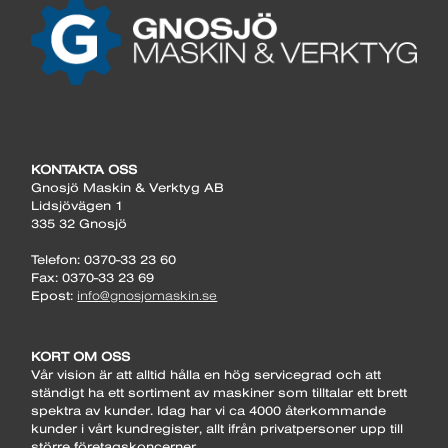
KONTAKTA OSS
Gnosjö Maskin & Verktyg AB
Lidsjövägen 1
335 32 Gnosjö
Telefon: 0370-33 23 60
Fax: 0370-33 23 69
Epost:
info@gnosjomaskin.se
KORT OM OSS
Vår vision är att alltid hålla en hög servicegrad och att
ständigt ha ett sortiment av maskiner som tilltalar ett brett
spektra av kunder. Idag har vi ca 4000 återkommande
kunder i vårt kundregister, allt ifrån privatpersoner upp till
större företagskoncerner.