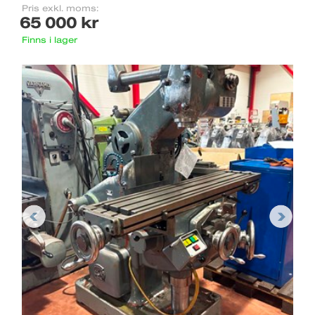
Pris exkl. moms:
65 000 kr
Finns i lager