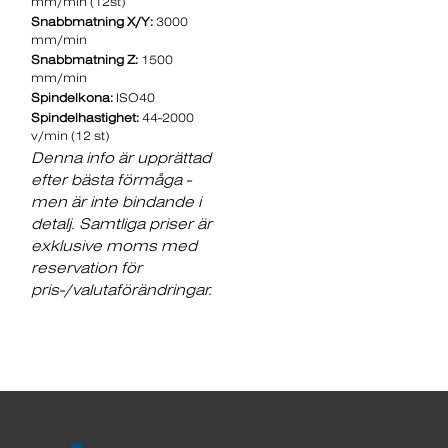
mm/min (12st)
Snabbmatning X/Y:
3000
mm/min
Snabbmatning Z:
1500
mm/min
Spindelkona:
ISO40
Spindelhastighet:
44-2000
v/min (12 st)
Denna info är upprättad
efter bästa förmåga -
men är inte bindande i
detalj. Samtliga priser är
exklusive moms med
reservation för
pris-/valutaförändringar.