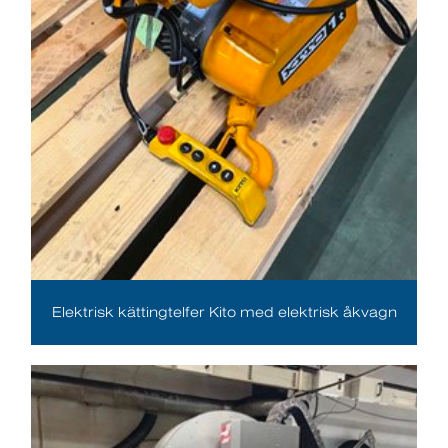
Elektrisk kättingtelfer Kito med elektrisk åkvagn