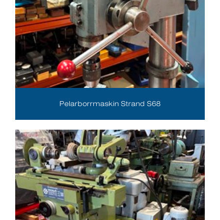
Pelarborrmaskin Strand S68