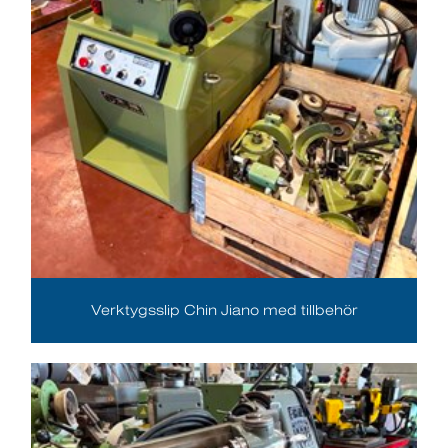
Verktygsslip Chin Jiano med tillbehör