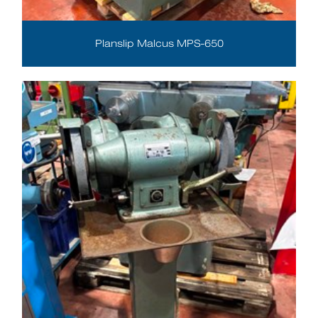
Planslip Malcus MPS-650