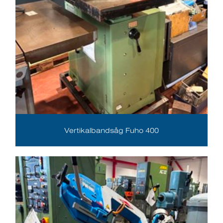
Vertikalbandsåg Fuho 400