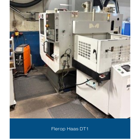
Flerop Haas DT1