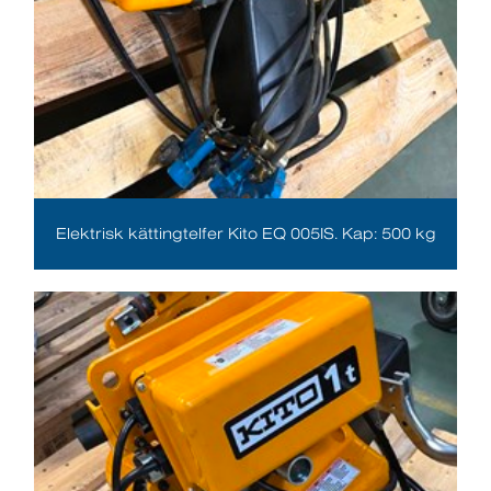
Elektrisk kättingtelfer Kito EQ 005IS. Kap: 500 kg