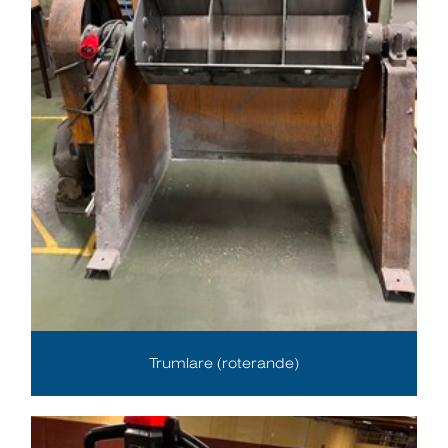
Trumlare (roterande)