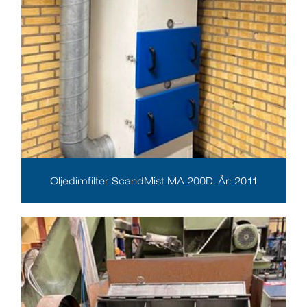
Oljedimfilter ScandMist MA 200D. År: 2011