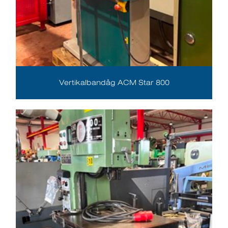
Vertikalbandåg ACM Star 800