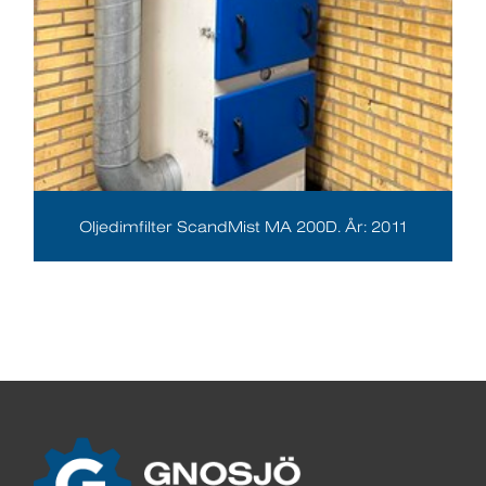
Oljedimfilter ScandMist MA 200D. År: 2011