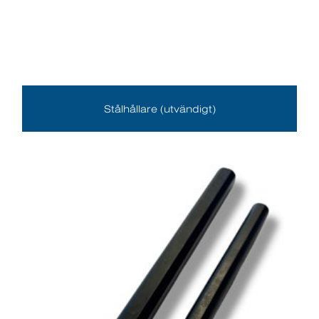
Stålhållare (utvändigt)