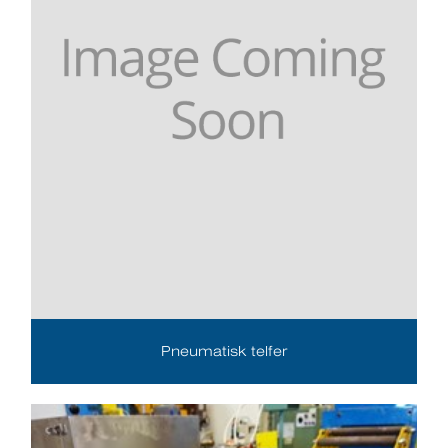
Pneumatisk telfer