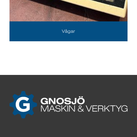
Vågar