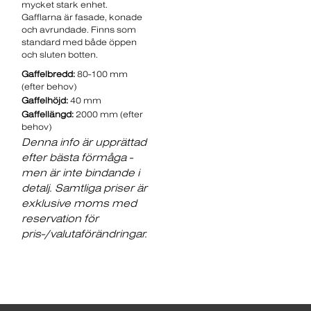
mycket stark enhet.
Gafflarna är fasade, konade
och avrundade. Finns som
standard med både öppen
och sluten botten.
Gaffelbredd:
80-100 mm
(efter behov)
Gaffelhöjd:
40 mm
Gaffellängd:
2000 mm (efter
behov)
Denna info är upprättad
efter bästa förmåga -
men är inte bindande i
detalj. Samtliga priser är
exklusive moms med
reservation för
pris-/valutaförändringar.