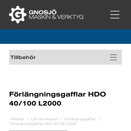
Tillbehör
Förlängningsgafflar HDO
40/100 L2000
Tillbehör
Lyft- & transport
Förlängingsgafflar
Förlängningsgafflar HDO 40/100 L2000