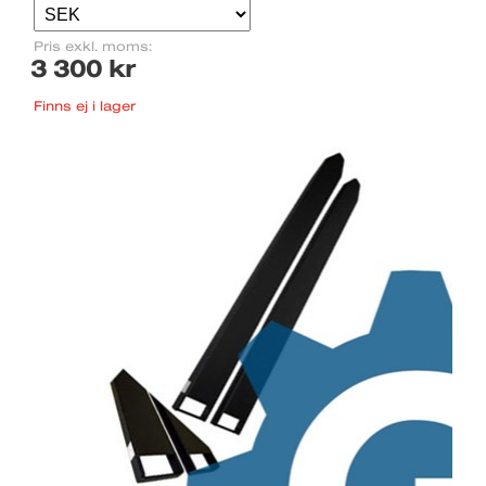
Pris exkl. moms:
3 300 kr
Finns ej i lager