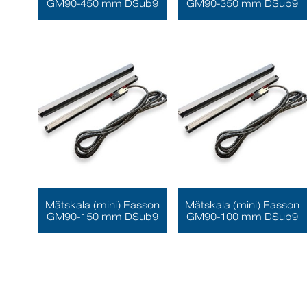
GM90-450 mm DSub9
GM90-350 mm DSub9
Mätskala (mini) Easson
Mätskala (mini) Easson
GM90-150 mm DSub9
GM90-100 mm DSub9