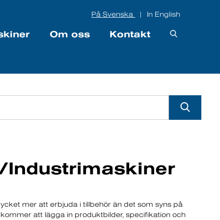
På Svenska
In English
|
skiner
Om oss
Kontakt
/Industrimaskiner
mycket mer att erbjuda i tillbehör än det som syns på
ommer att lägga in produktbilder, specifikation och