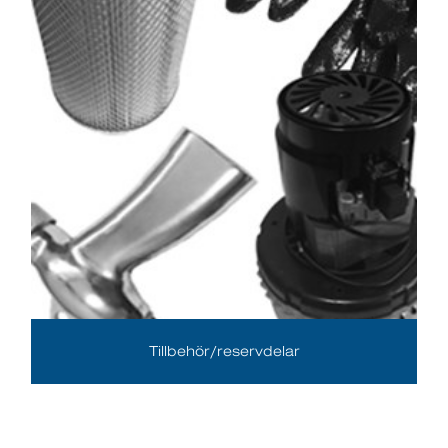
Tillbehör/reservdelar