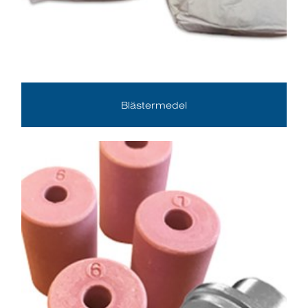
Blästermedel