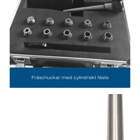
Fräschuckar med cylindriskt fäste