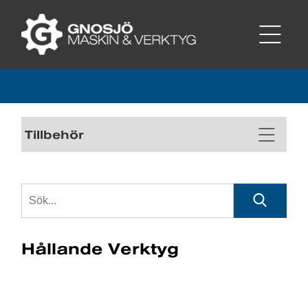
Tillbehör
Hållande Verktyg