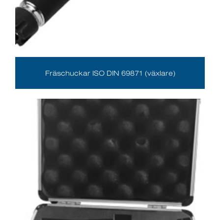
Fräschuckar ISO DIN 69871 (växlare)