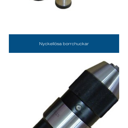
Nyckellösa borrchuckar