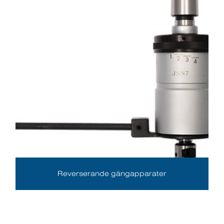
Reverserande gängapparater