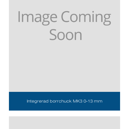
Integrerad borrchuck MK3 0-13 mm