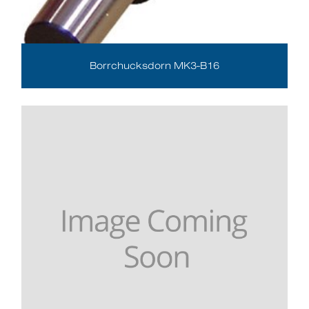
Borrchucksdorn MK3-B16