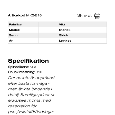
Skriv ut
Artikelkod
MK2-B16
Fabrikat
Vikt
Modell
Storlek
Ser.nr.
Skick
År
Lev.kod
Specifikation
Spindelkona:
MK2
Chuckinfästning:
B16
Denna info är upprättad
efter bästa förmåga -
men är inte bindande i
detalj. Samtliga priser är
exklusive moms med
reservation för
pris-/valutaförändringar.