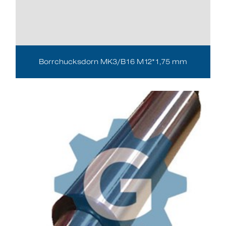
Borrchucksdorn MK3/B16 M12*1,75 mm