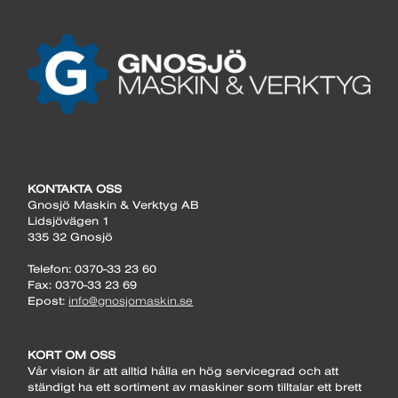
KONTAKTA OSS
Gnosjö Maskin & Verktyg AB
Lidsjövägen 1
335 32 Gnosjö
Telefon: 0370-33 23 60
Fax: 0370-33 23 69
Epost:
info@gnosjomaskin.se
KORT OM OSS
Vår vision är att alltid hålla en hög servicegrad och att
ständigt ha ett sortiment av maskiner som tilltalar ett brett