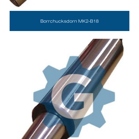
Borrchucksdorn MK2-B18