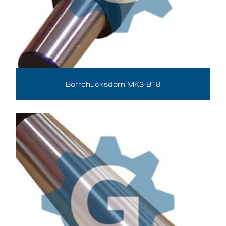
Borrchucksdorn MK3-B18