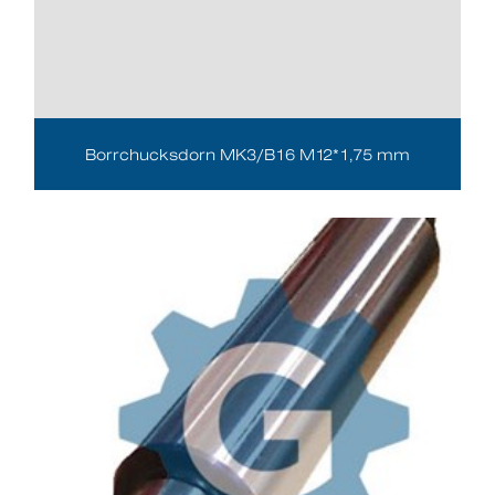
Borrchucksdorn MK3/B16 M12*1,75 mm