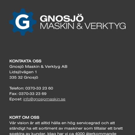
KONTAKTA OSS
Gnosjö Maskin & Verktyg AB
Lidsjövägen 1
335 32 Gnosjö
Telefon: 0370-33 23 60
Fax: 0370-33 23 69
Epost:
info@gnosjomaskin.se
KORT OM OSS
Vår vision är att alltid hålla en hög servicegrad och att
ständigt ha ett sortiment av maskiner som tilltalar ett brett
spektra av kunder. Idag har vi ca 4000 återkommande