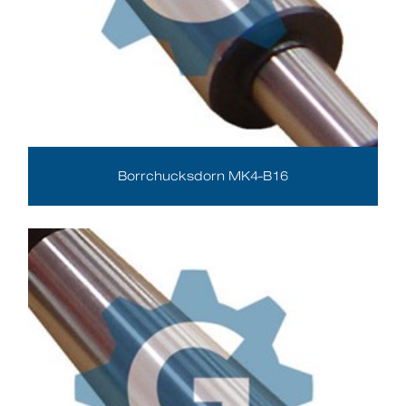
Borrchucksdorn MK4-B16