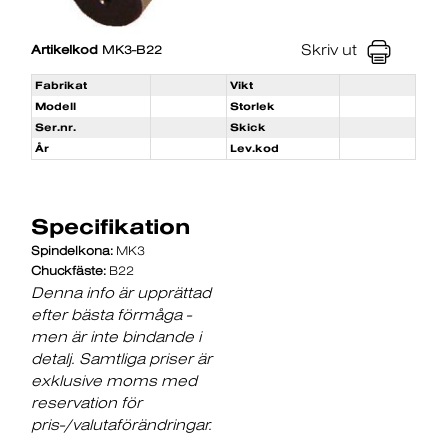
Skriv ut
Artikelkod
MK3-B22
Fabrikat
Vikt
Modell
Storlek
Ser.nr.
Skick
År
Lev.kod
Specifikation
Spindelkona:
MK3
Chuckfäste:
B22
Denna info är upprättad
efter bästa förmåga -
men är inte bindande i
detalj. Samtliga priser är
exklusive moms med
reservation för
pris-/valutaförändringar.