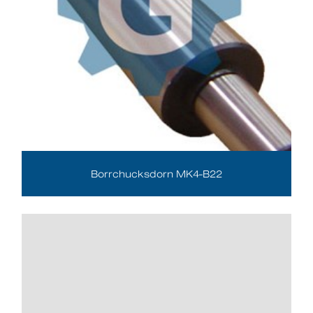
Borrchucksdorn MK4-B22