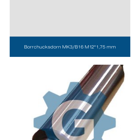
Borrchucksdorn MK3/B16 M12*1,75 mm