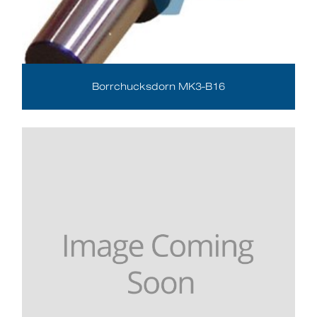
Borrchucksdorn MK3-B16