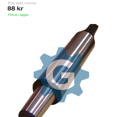
Pris exkl. moms:
88 kr
Finns i lager