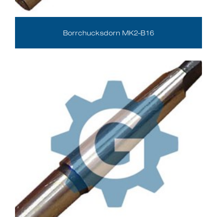
Borrchucksdorn MK2-B16