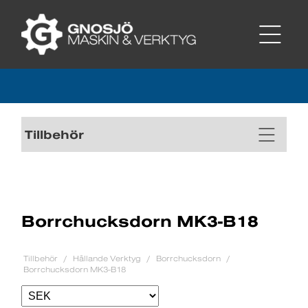
Tillbehör
Borrchucksdorn MK3-B18
Tillbehör
Hållande Verktyg
Borrchucksdorn
Borrchucksdorn MK3-B18