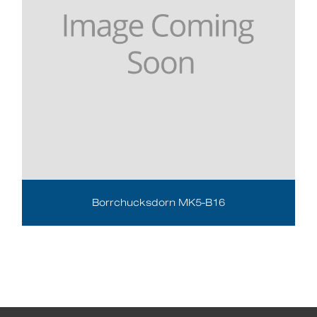
Borrchucksdorn MK5-B16