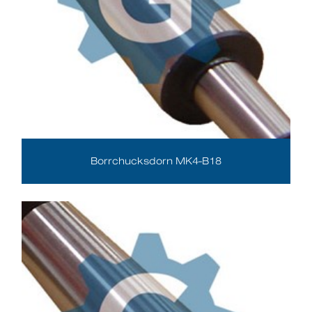
Borrchucksdorn MK4-B18