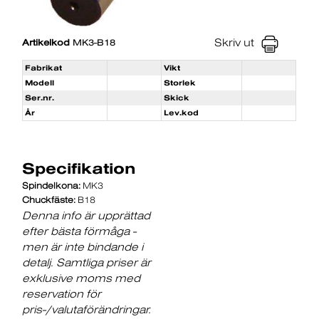
Skriv ut
Artikelkod
MK3-B18
Fabrikat
Vikt
Modell
Storlek
Ser.nr.
Skick
År
Lev.kod
Specifikation
Spindelkona:
MK3
Chuckfäste:
B18
Denna info är upprättad
efter bästa förmåga -
men är inte bindande i
detalj. Samtliga priser är
exklusive moms med
reservation för
pris-/valutaförändringar.