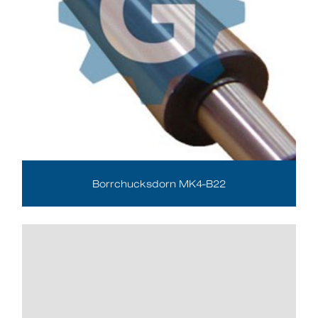
Borrchucksdorn MK4-B22