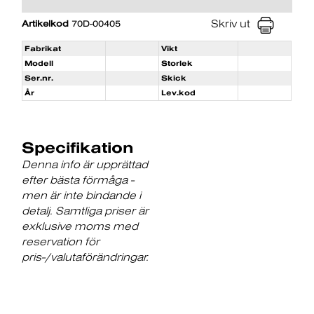
Skriv ut
Artikelkod
70D-00405
Fabrikat
Vikt
Modell
Storlek
Ser.nr.
Skick
År
Lev.kod
Specifikation
Denna info är upprättad
efter bästa förmåga -
men är inte bindande i
detalj. Samtliga priser är
exklusive moms med
reservation för
pris-/valutaförändringar.