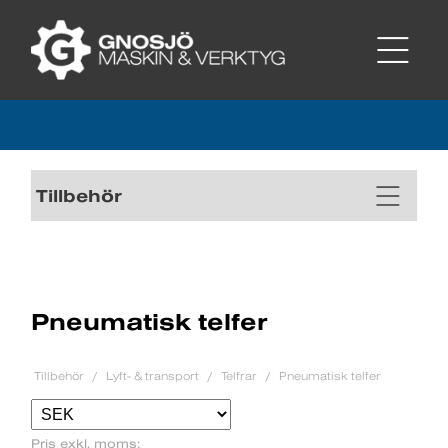
Tillbehör
Pneumatisk telfer
Tillbehör
Lyft- & transport
Telfrar
Pneumatisk telfer
Pris exkl. moms: