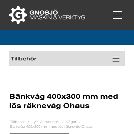
Tillbehör
Bänkvåg 400x300 mm med
lös räknevåg Ohaus
Tillbehör
Lyft- & transport
Vågar
Bänkvåg 400x300 mm med lös räknevåg Ohaus