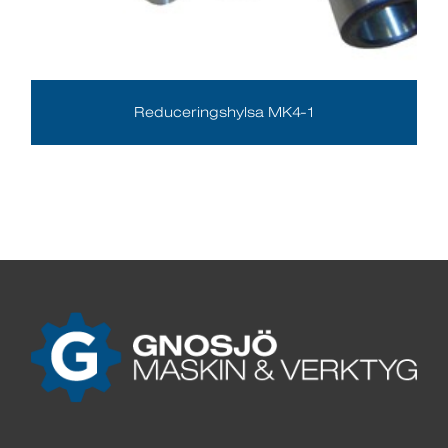
Reduceringshylsa MK4-1