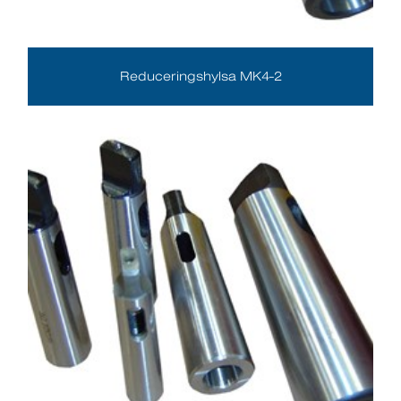
Reduceringshylsa MK4-2