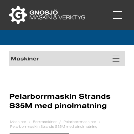
Maskiner
Pelarborrmaskin Strands
S35M med pinolmatning
Maskiner
Borrmaskiner
Pelarborrmaskiner
Pelarborrmaskin Strands S35M med pinolmatning