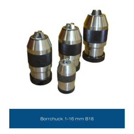
Borrchuck 1-16 mm B18