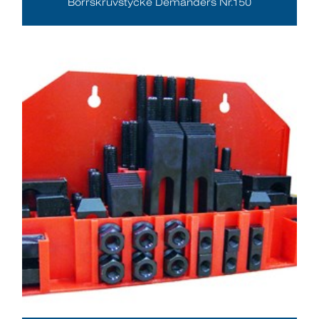
Borrskruvstycke Demanders Nr.150