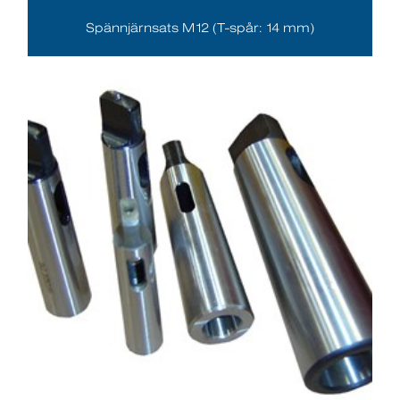
Spännjärnsats M12 (T-spår: 14 mm)