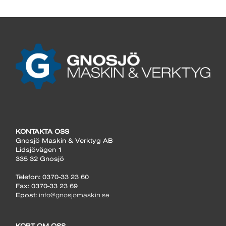
KONTAKTA OSS
Gnosjö Maskin & Verktyg AB
Lidsjövägen 1
335 32 Gnosjö
Telefon: 0370-33 23 60
Fax: 0370-33 23 69
Epost:
info@gnosjomaskin.se
KORT OM OSS