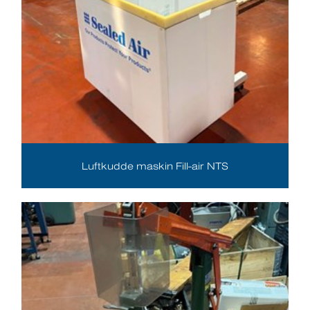
Luftkudde maskin Fill-air NTS