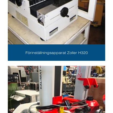
Förinställningsapparat Zoller H320