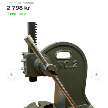
Pris exkl. moms:
2 798 kr
Finns i lager