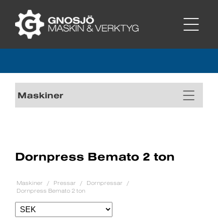
Maskiner
Dornpress Bemato 2 ton
Maskiner
Pressar
Dornpressar
Dornpress Bemato 2 ton