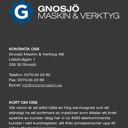
KONTAKTA OSS
Gnosjö Maskin & Verktyg AB
Lidsjövägen 1
335 32 Gnosjö
Telefon: 0370-33 23 60
Fax: 0370-33 23 69
Epost:
info@gnosjomaskin.se
KORT OM OSS
Vår vision är att alltid hålla en hög servicegrad och att
ständigt ha ett sortiment av maskiner som tilltalar ett brett
spektra av kunder. Idag har vi ca 4000 återkommande
kunder i vårt kundregister, allt ifrån privatpersoner upp till