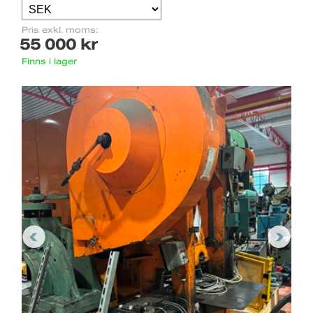
Pris exkl. moms:
55 000 kr
Finns i lager