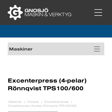
Maskiner
Excenterpress (4-pelar)
Rönnqvist TPS100/600
Maskiner
Pressar
Excenterpressar
Excenterpress (4-pelar) Rönnqvist TPS100/600