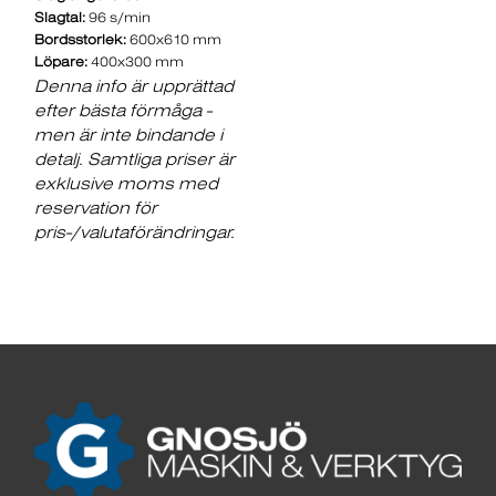
Slagtal:
96 s/min
Bordsstorlek:
600x610 mm
Löpare:
400x300 mm
Denna info är upprättad
efter bästa förmåga -
men är inte bindande i
detalj. Samtliga priser är
exklusive moms med
reservation för
pris-/valutaförändringar.