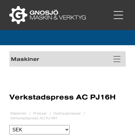
Maskiner
Verkstadspress AC PJ16H
Maskiner
Pressar
Hydraulpressar
Verkstadspress AC PJ16H