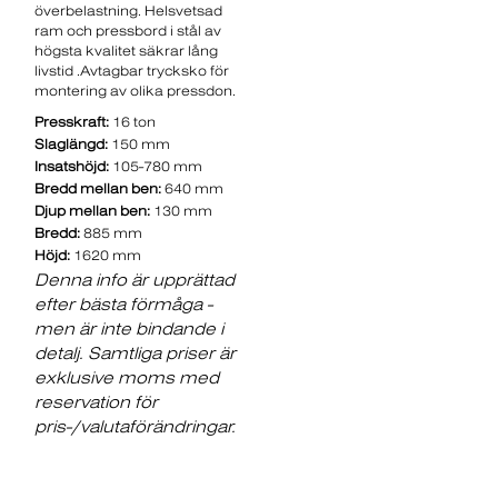
överbelastning. Helsvetsad
ram och pressbord i stål av
högsta kvalitet säkrar lång
livstid .Avtagbar trycksko för
montering av olika pressdon.
Presskraft:
16 ton
Slaglängd:
150 mm
Insatshöjd:
105-780 mm
Bredd mellan ben:
640 mm
Djup mellan ben:
130 mm
Bredd:
885 mm
Höjd:
1620 mm
Denna info är upprättad
efter bästa förmåga -
men är inte bindande i
detalj. Samtliga priser är
exklusive moms med
reservation för
pris-/valutaförändringar.