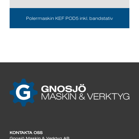
Polermaskin KEF POD5 inkl. bandstativ
KONTAKTA OSS
Gnosjö Maskin & Verktyg AB