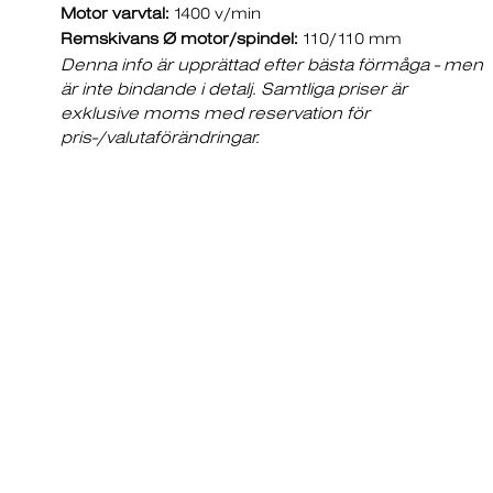
Motor varvtal:
1400 v/min
Remskivans Ø motor/spindel:
110/110 mm
Denna info är upprättad efter bästa förmåga - men
är inte bindande i detalj. Samtliga priser är
exklusive moms med reservation för
pris-/valutaförändringar.