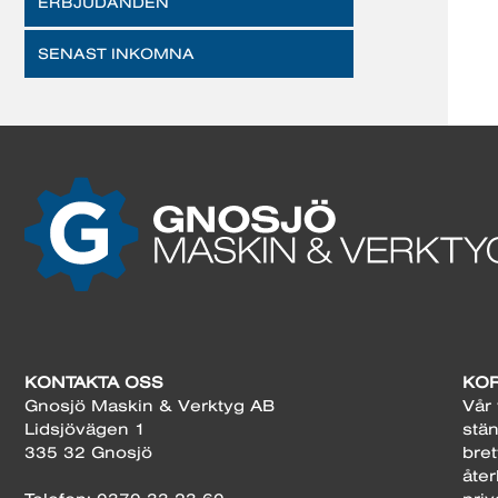
ERBJUDANDEN
SENAST INKOMNA
KONTAKTA OSS
KOR
Gnosjö Maskin & Verktyg AB
Vår 
Lidsjövägen 1
stän
335 32 Gnosjö
bret
åter