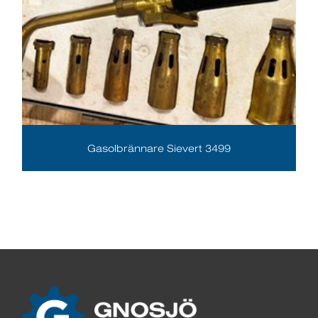
Gasolbrännare Sievert 3499