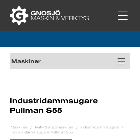
Maskiner
Industridammsugare
Pullman S55
Maskiner
Tvätt- & städmaskiner
Industridammsugare
Industridammsugare Pullman S55