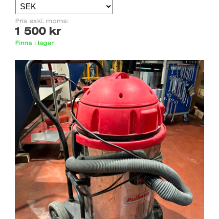
Pris exkl. moms:
1 500 kr
Finns i lager