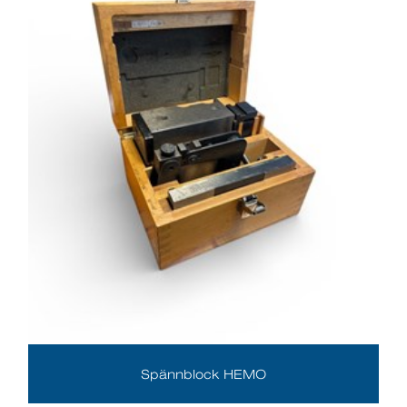
Spännblock HEMO