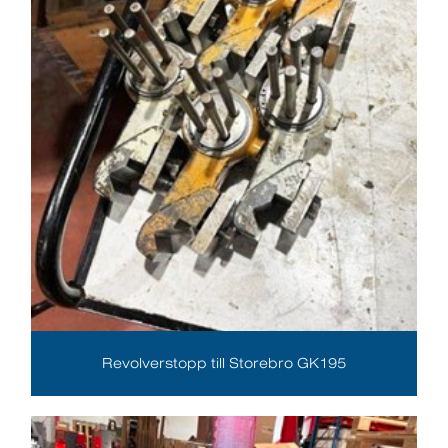
Revolverstopp till Storebro GK195