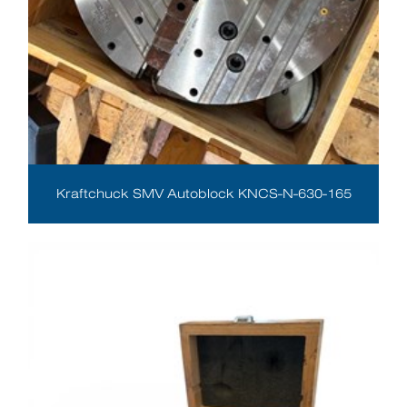
Kraftchuck SMV Autoblock KNCS-N-630-165