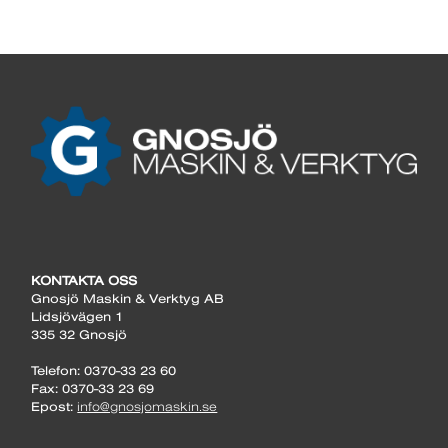
KONTAKTA OSS
Gnosjö Maskin & Verktyg AB
Lidsjövägen 1
335 32 Gnosjö
Telefon: 0370-33 23 60
Fax: 0370-33 23 69
Epost:
info@gnosjomaskin.se