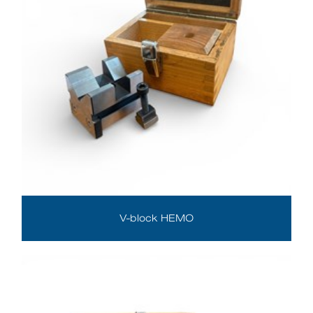
V-block HEMO