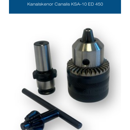
Kanalskenor Canalis KSA-10 ED 450