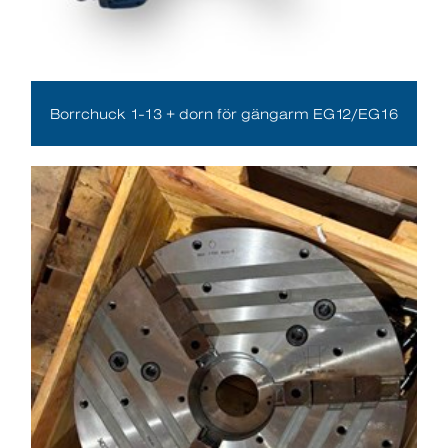
Borrchuck 1-13 + dorn för gängarm EG12/EG16