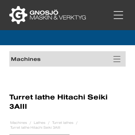
Machines
Turret lathe Hitachi Seiki
3AIII
Machines
Lathes
Turret lathes
Turret lathe Hitachi Seiki 3AIII