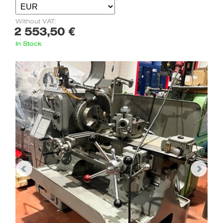
Without VAT:
2 553,50 €
In Stock