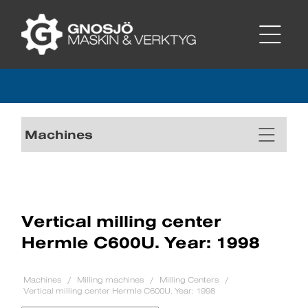
Machines
Vertical milling center
Hermle C600U. Year: 1998
Machines
Milling machines
Milling Centers
Vertical milling center Hermle C600U. Year: 1998