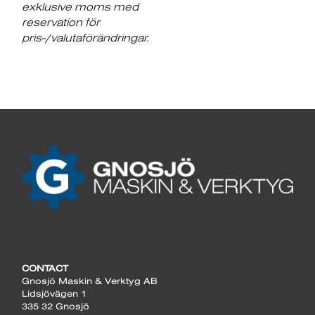
exklusive moms med
reservation för
pris-/valutaförändringar.
CONTACT
Gnosjö Maskin & Verktyg AB
Lidsjövägen 1
335 32 Gnosjö