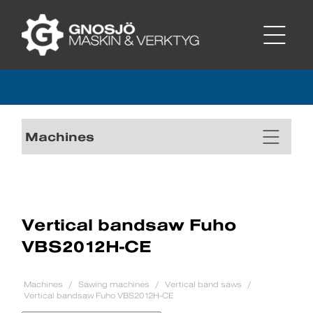
Machines
Vertical bandsaw Fuho
VBS2012H-CE
Machines
Sawing machines
Vertical band saws
Vertical bandsaw Fuho VBS2012H-CE