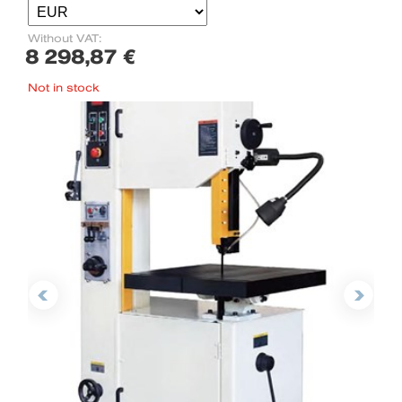
Without VAT:
8 298,87 €
Not in stock