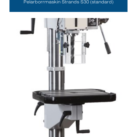
Pelarborrmaskin Strands S30 (standard)