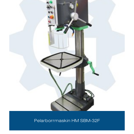
Pelarborrmaskin HM SBM-32F