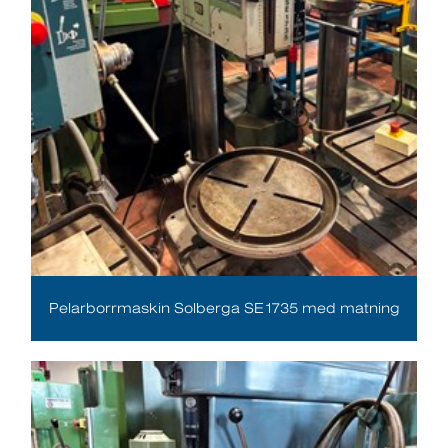
Pelarborrmaskin Solberga SE1735 med matning