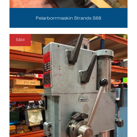
Pelarborrmaskin Strands S68
Såld