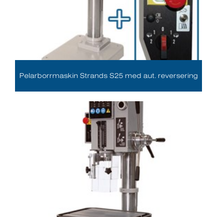
Pelarborrmaskin Strands S25 med aut. reversering