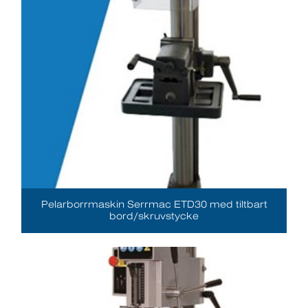
Pelarborrmaskin Serrmac ETD30 med tiltbart
bord/skruvstycke