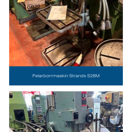
Pelarborrmaskin Strands S28M