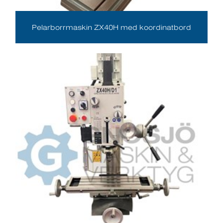
Pelarborrmaskin ZX40H med koordinatbord