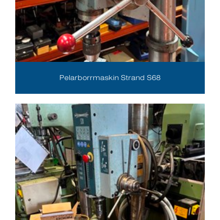
Pelarborrmaskin Strand S68