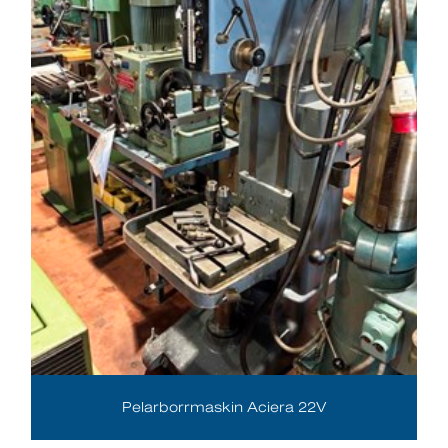
Pelarborrmaskin Aciera 22V