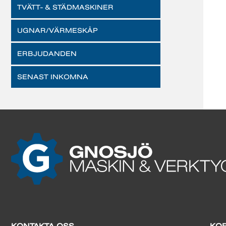
TVÄTT- & STÄDMASKINER
UGNAR/VÄRMESKÅP
ERBJUDANDEN
SENAST INKOMNA
KONTAKTA OSS
KOR