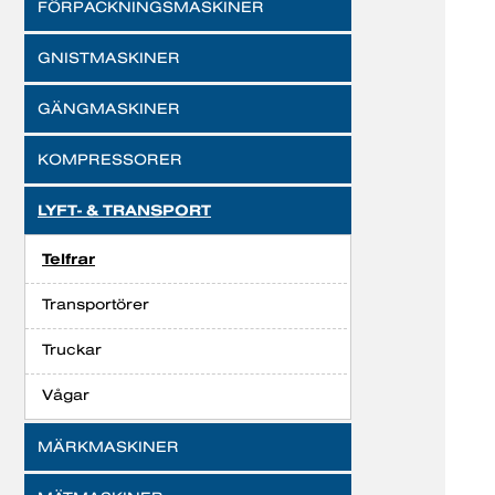
FÖRPACKNINGSMASKINER
GNISTMASKINER
GÄNGMASKINER
KOMPRESSORER
LYFT- & TRANSPORT
Telfrar
Transportörer
Truckar
Vågar
MÄRKMASKINER