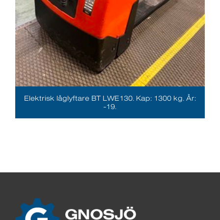
Elektrisk låglyftare BT LWE130. Kap: 1300 kg. År:
-19.