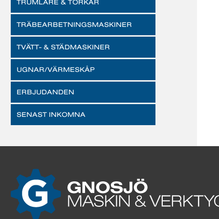
TRUMLARE & TORKAR
TRÄBEARBETNINGSMASKINER
TVÄTT- & STÄDMASKINER
UGNAR/VÄRMESKÅP
ERBJUDANDEN
SENAST INKOMNA