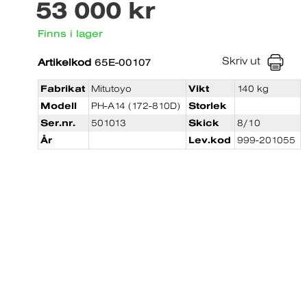
53 000 kr
Finns i lager
Skriv ut
Artikelkod
65E-00107
Fabrikat
Mitutoyo
Vikt
140 kg
Modell
PH-A14 (172-810D)
Storlek
Ser.nr.
501013
Skick
8/10
År
Lev.kod
999-201055