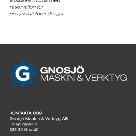
exklusive moms med
reservation för
pris-/valutaförändringar.
KONTAKTA OSS
Gnosjö Maskin & Verktyg AB
Lidsjövägen 1
335 32 Gnosjö