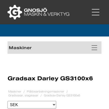
Maskiner
Gradsax Darley GS3100x6
Maskiner
Plåtbearbetningsmaskiner
Gradsaxar, slagsaxar
Gradsax Darley GS3100x6