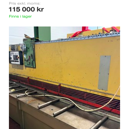
Pris exkl. moms:
115 000 kr
Finns i lager