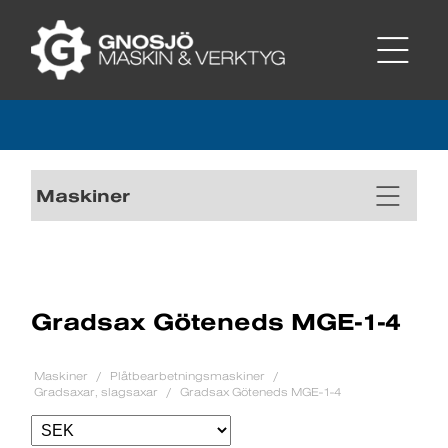
Maskiner
Gradsax Göteneds MGE-1-4
Maskiner
Plåtbearbetningsmaskiner
Gradsaxar, slagsaxar
Gradsax Göteneds MGE-1-4