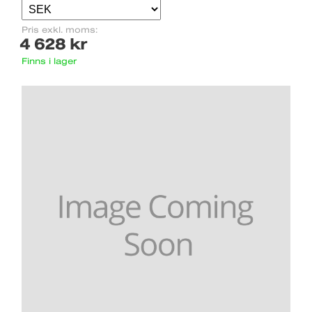
Pris exkl. moms:
4 628 kr
Finns i lager