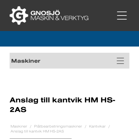
Maskiner
Anslag till kantvik HM HS-
2AS
Maskiner
Plåtbearbetningsmaskiner
Kantvikar
Anslag till kantvik HM HS-2AS