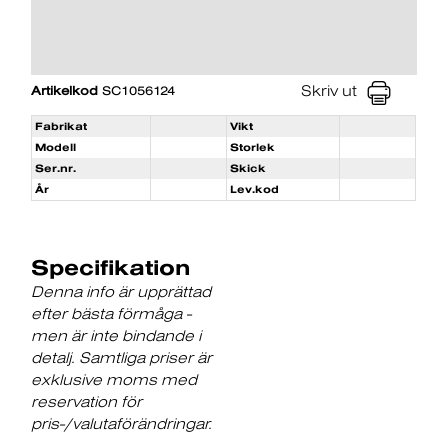
Skriv ut
Artikelkod
SC1056124
Fabrikat
Vikt
Modell
Storlek
Ser.nr.
Skick
År
Lev.kod
Specifikation
Denna info är upprättad
efter bästa förmåga -
men är inte bindande i
detalj. Samtliga priser är
exklusive moms med
reservation för
pris-/valutaförändringar.