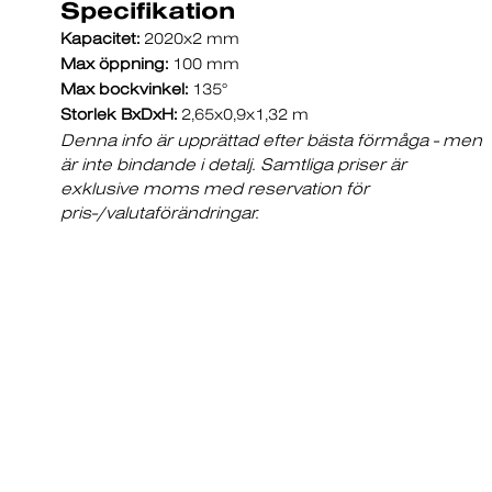
Specifikation
Kapacitet:
2020x2 mm
Max öppning:
100 mm
Max bockvinkel:
135°
Storlek BxDxH:
2,65x0,9x1,32 m
Denna info är upprättad efter bästa förmåga - men
är inte bindande i detalj. Samtliga priser är
exklusive moms med reservation för
pris-/valutaförändringar.