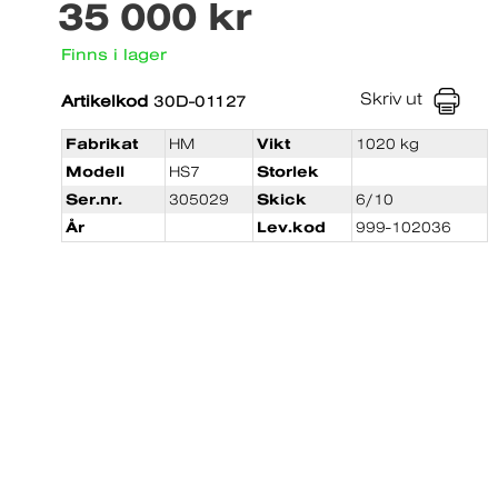
35 000 kr
Finns i lager
Skriv ut
Artikelkod
30D-01127
Fabrikat
HM
Vikt
1020 kg
Modell
HS7
Storlek
Ser.nr.
305029
Skick
6/10
År
Lev.kod
999-102036