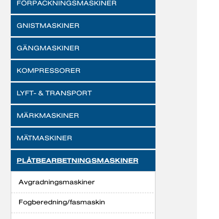
FÖRPACKNINGSMASKINER
GNISTMASKINER
GÄNGMASKINER
KOMPRESSORER
LYFT- & TRANSPORT
MÄRKMASKINER
MÄTMASKINER
PLÅTBEARBETNINGSMASKINER
Avgradningsmaskiner
Fogberedning/fasmaskin