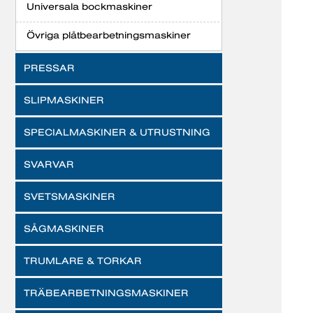
Universala bockmaskiner
Övriga plåtbearbetningsmaskiner
PRESSAR
SLIPMASKINER
SPECIALMASKINER & UTRUSTNING
SVARVAR
SVETSMASKINER
SÅGMASKINER
TRUMLARE & TORKAR
TRÄBEARBETNINGSMASKINER