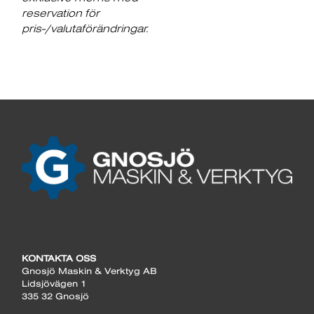
reservation för
pris-/valutaförändringar.
KONTAKTA OSS
Gnosjö Maskin & Verktyg AB
Lidsjövägen 1
335 32 Gnosjö