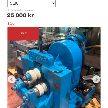
Pris exkl. moms:
25 000 kr
Såld
Såld