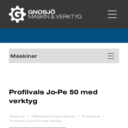
Maskiner
Profilvals Jo-Pe 50 med
verktyg
Maskiner
Plåtbearbetningsmaskiner
Profilvalsar
Profilvals Jo-Pe 50 med verktyg