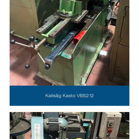
Kallsåg Kasto VBS212