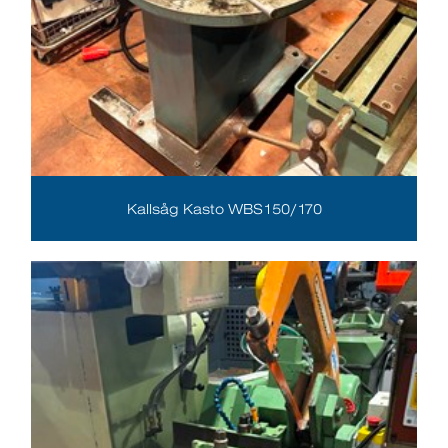
Kallsåg Kasto WBS150/170