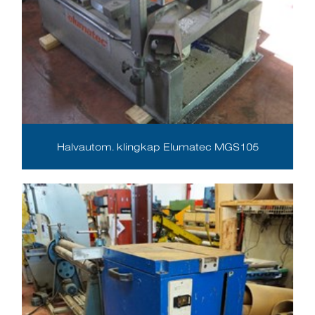
Halvautom. klingkap Elumatec MGS105