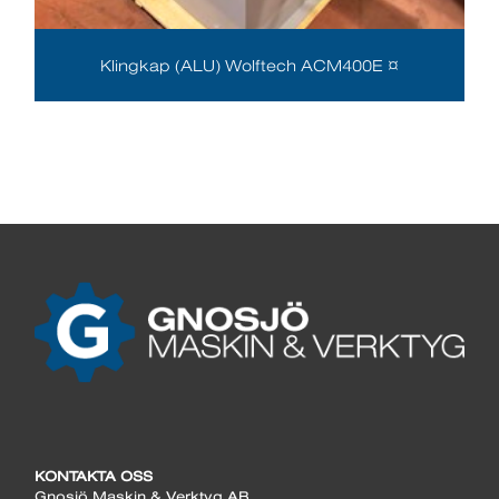
Klingkap (ALU) Wolftech ACM400E ¤
KONTAKTA OSS
Gnosjö Maskin & Verktyg AB