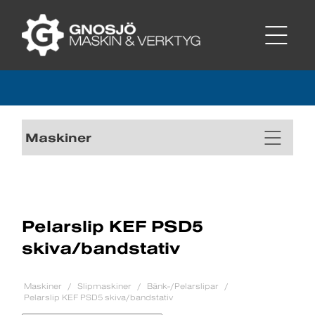
Maskiner
Pelarslip KEF PSD5
skiva/bandstativ
Maskiner
Slipmaskiner
Bänk-/Pelarslipar
Pelarslip KEF PSD5 skiva/bandstativ