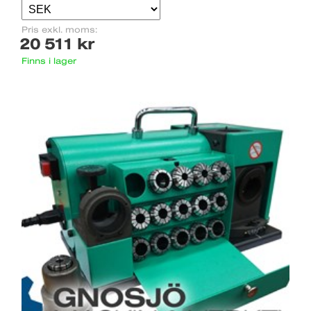
Pris exkl. moms:
20 511 kr
Finns i lager