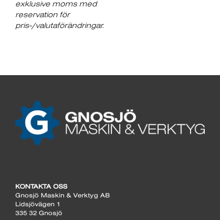
exklusive moms med
reservation för
pris-/valutaförändringar.
KONTAKTA OSS
Gnosjö Maskin & Verktyg AB
Lidsjövägen 1
335 32 Gnosjö