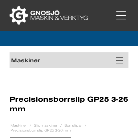
Maskiner
Precisionsborrslip GP25 3-26
mm
Maskiner
Slipmaskiner
Borrslipar
Precisionsborrslip GP25 3-26 mm