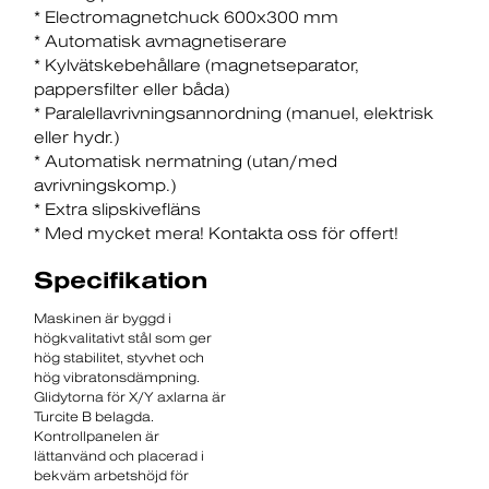
* Electromagnetchuck 600x300 mm
* Automatisk avmagnetiserare
* Kylvätskebehållare (magnetseparator
pappersfilter eller båda)
* Paralellavrivningsannordning (manuel
elektrisk
eller hydr.)
* Automatisk nermatning (utan/med
avrivningskomp.)
* Extra slipskivefläns
* Med mycket mera! Kontakta oss för offert!
Specifikation
Maskinen är byggd i
högkvalitativt stål som ger
hög stabilitet, styvhet och
hög vibratonsdämpning.
Glidytorna för X/Y axlarna är
Turcite B belagda.
Kontrollpanelen är
lättanvänd och placerad i
bekväm arbetshöjd för