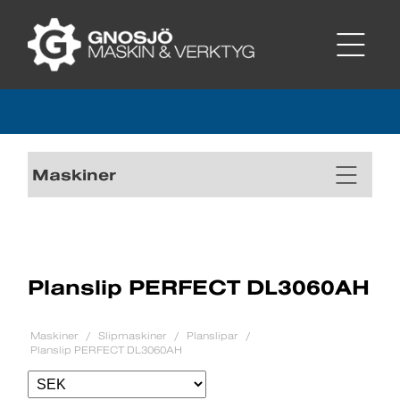
Maskiner
Planslip PERFECT DL3060AH
Maskiner
Slipmaskiner
Planslipar
Planslip PERFECT DL3060AH