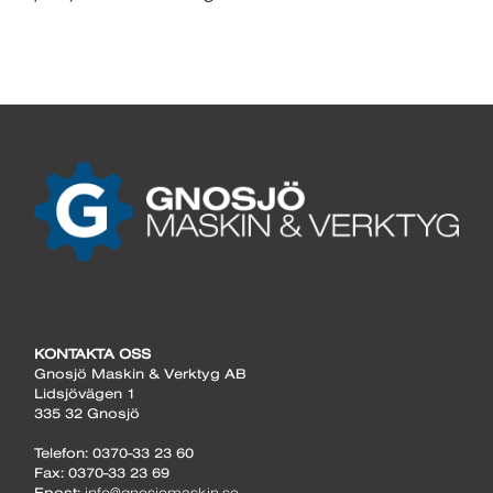
KONTAKTA OSS
Gnosjö Maskin & Verktyg AB
Lidsjövägen 1
335 32 Gnosjö
Telefon: 0370-33 23 60
Fax: 0370-33 23 69
Epost:
info@gnosjomaskin.se